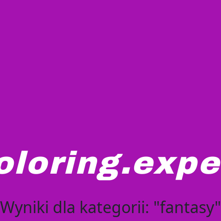
oloring.expe
Wyniki dla kategorii: "fantasy"