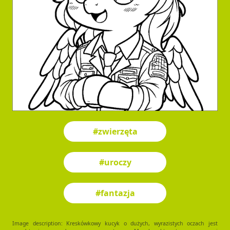
#zwierzęta
#uroczy
#fantazja
Image description: Kreskówkowy kucyk o dużych, wyrazistych oczach jest