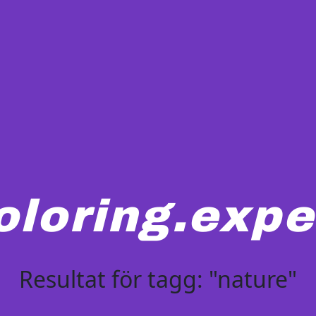
oloring.expe
Resultat för tagg: "nature"