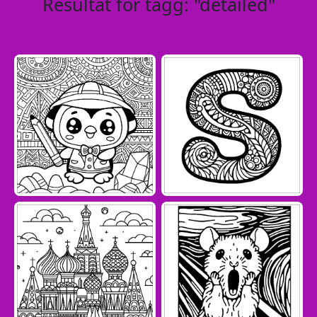
Resultat för tagg: "detailed"