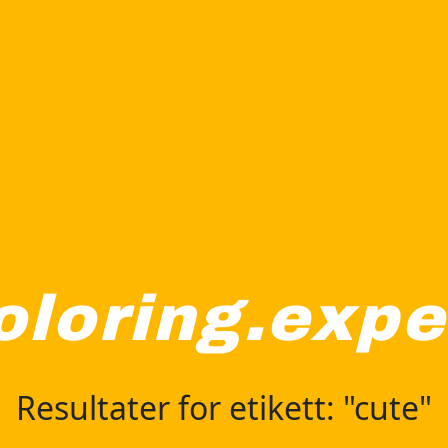
oloring.expe
Resultater for etikett: "cute"