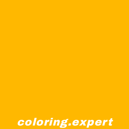
coloring.expert