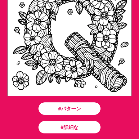
#パターン
#詳細な