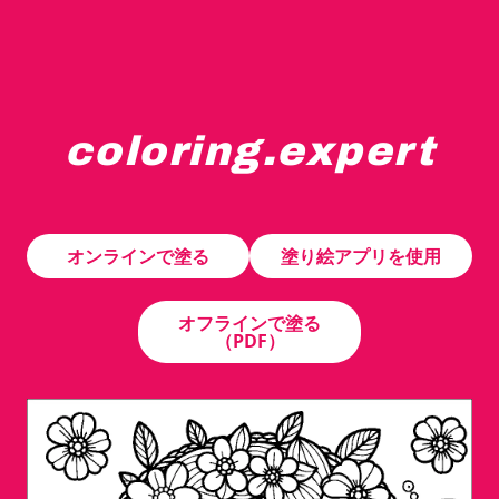
coloring.expert
大きく詳細な花と葉で飾られたリースが「Q」の文字を形
オンラインで塗る
塗り絵アプリを使用
オフラインで塗る
（PDF）