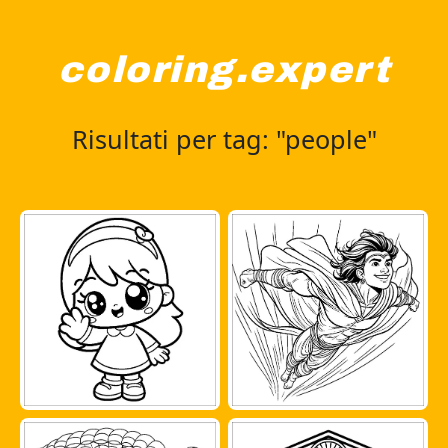
coloring.expert
Risultati per tag: "people"