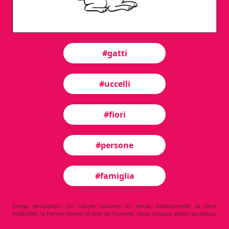
#gatti
#uccelli
#fiori
#persone
#famiglia
Image description: Un couple souriant en tenue traditionnelle se tient
ensemble, la femme tenant le bras de l'homme. Deux oiseaux volent au-dessus
d'eux, et un chat est allongé sur le sol à proximité. Il y a des fleurs de chaque