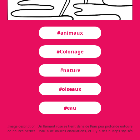
#animaux
#Coloriage
#nature
#oiseaux
#eau
Image description: Un flamant rose se tient dans de l'eau peu profonde entouré
de hautes herbes. L'eau a de douces ondulations, et il y a des nuages stylisés
dans le ciel. Le long cou et les longues jambes du flamant rose sont