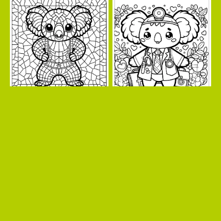
Page 1 sur 12
Suivant
Dernier »