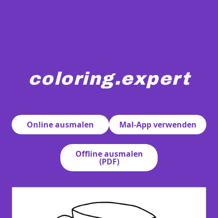
coloring.expert
Ein fröhlicher Schneemann mit einer Karottennase und e
Online ausmalen
Mal-App verwenden
Offline ausmalen
(PDF)