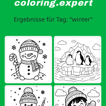
coloring.expert
Ergebnisse für Tag: "winter"