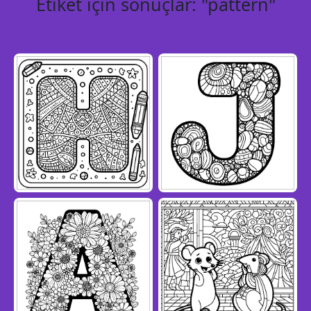
Etiket için sonuçlar: "pattern"