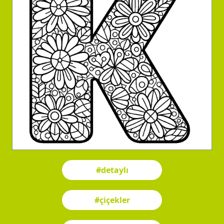
#detaylı
#çiçekler