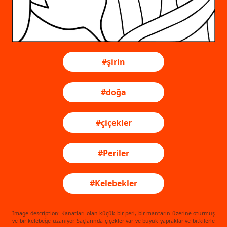
#şirin
#doğa
#çiçekler
#Periler
#Kelebekler
Image description: Kanatları olan küçük bir peri, bir mantarın üzerine oturmuş
ve bir kelebeğe uzanıyor. Saçlarında çiçekler var ve büyük yapraklar ve bitkilerle