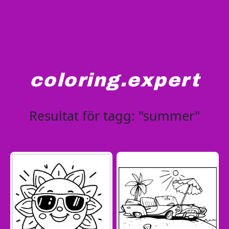
coloring.expert
Resultat för tagg: "summer"