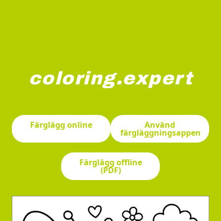
coloring.expert
A cheerful scene with a smiling butterfly, bee, ladybug, 
Färglägg online
Använd
färgläggningsappen
Färglägg offline
(PDF)