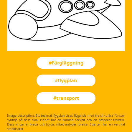
#Färgläggning
#flygplan
#transport
Image description: Ett tecknat flygplan visas flygande med tre cirkulära fönster
synliga på dess sida. Planet har en rundad cockpit och en propeller framtill.
Dess vingar är breda och böjda, vilket antyder rörelse. Stjärten har en vertikal
stabilisator.