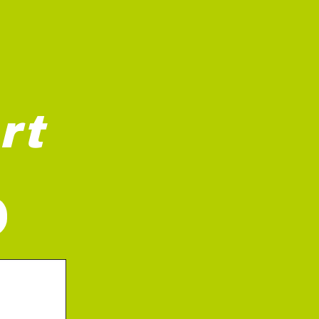
rt
r lekfullt från ett blad. Blomman är omgiven av långa stjälk