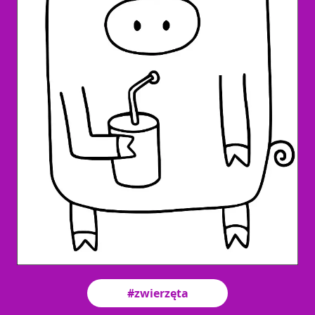
#zwierzęta