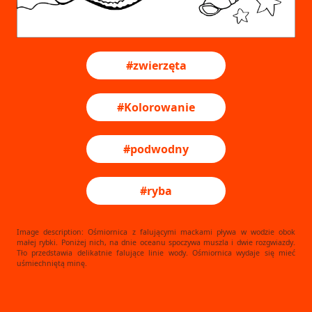
#zwierzęta
#Kolorowanie
#podwodny
#ryba
Image description: Ośmiornica z falującymi mackami pływa w wodzie obok
małej rybki. Poniżej nich, na dnie oceanu spoczywa muszla i dwie rozgwiazdy.
Tło przedstawia delikatnie falujące linie wody. Ośmiornica wydaje się mieć
uśmiechniętą minę.