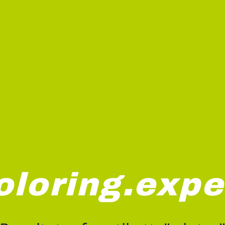
oloring.expe