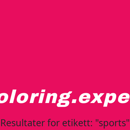
oloring.expe
Resultater for etikett: "sports"