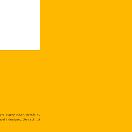
leri. Bakgrunnen består av
et i designet. Den står på