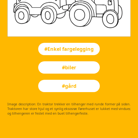
#Enkel fargelegging
#biler
#gård
Image description: En traktor trekker en tilhenger med runde former på siden.
Traktoren har store hjul og et synlig eksosrør. Førerhuset er lukket med vinduer,
og tilhengeren er festet med en buet tilhengerfeste.