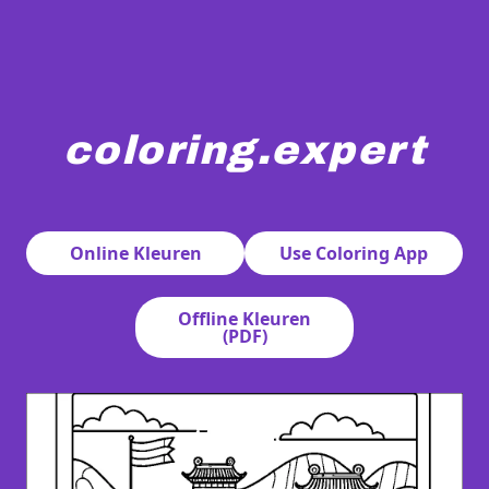
coloring.expert
Een gedetailleerde illustratie toont de Chinese Muur di
Online Kleuren
Use Coloring App
Offline Kleuren
(PDF)