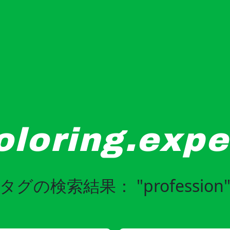
oloring.expe
タグの検索結果： "profession