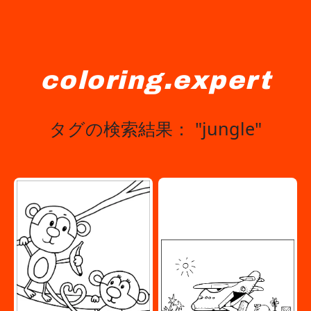
coloring.expert
タグの検索結果： "jungle"