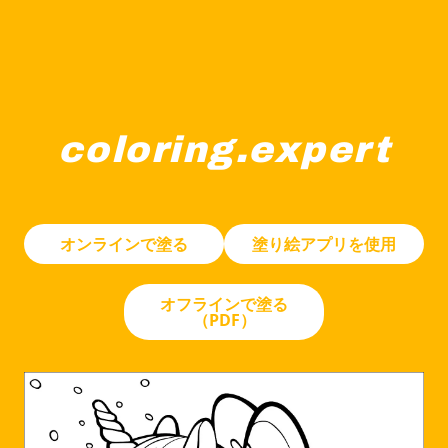
coloring.expert
流れるようなたてがみと尾を持つユニコーンが、足と尾に
オンラインで塗る
塗り絵アプリを使用
オフラインで塗る
（PDF）