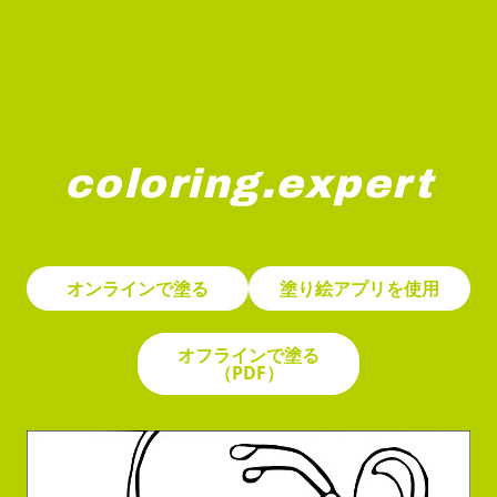
coloring.expert
蝶がリンゴの上を舞い、そのリンゴからはミミズが顔を出
オンラインで塗る
塗り絵アプリを使用
オフラインで塗る
（PDF）