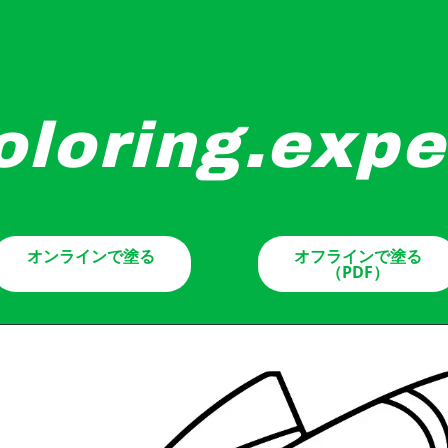
oloring.expe
ています。特徴的な尖った鼻と大きな翼があります。コックピ
オンラインで塗る
オフラインで塗る
（PDF）