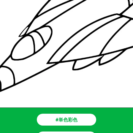
#単色彩色