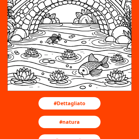
#Dettagliato
#natura