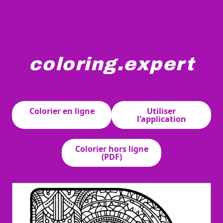
coloring.expert
Une grande lettre "R" est minutieusement décorée avec de
Colorier en ligne
Utiliser
l'application
Colorier hors ligne
(PDF)