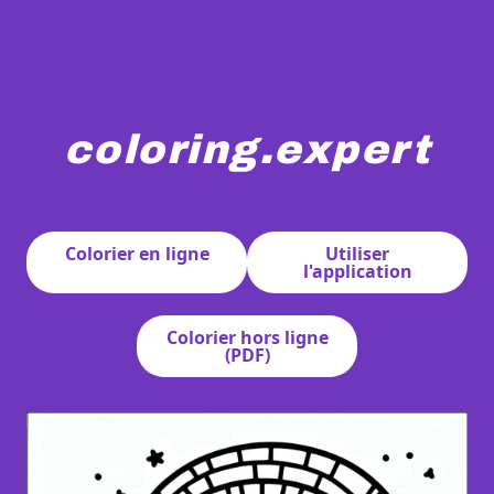
coloring.expert
Un adorable ours portant un casque spatial est assis à c
Colorier en ligne
Utiliser
l'application
Colorier hors ligne
(PDF)