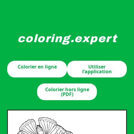
coloring.expert
Des papillons flottent au-dessus d'un groupe de fleurs en
Colorier en ligne
Utiliser
l'application
Colorier hors ligne
(PDF)