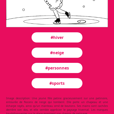
#hiver
#neige
#personnes
#sports
Image description: Une jeune fille patine gracieusement sur une patinoire,
entourée de flocons de neige qui tombent. Elle porte un chapeau et une
écharpe rayés, ainsi qu'un manteau orné de boutons. Ses mains sont cachées
derrière son dos, et elle semble apprécier le paysage hivernal. Les marques
tourbillonnantes sur la glace montrent son chemin de patinage.