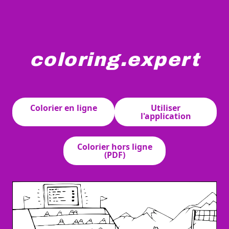
coloring.expert
Trois patineurs de vitesse font la course autour d'une 
Colorier en ligne
Utiliser
l'application
Colorier hors ligne
(PDF)