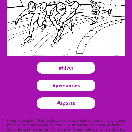
#hiver
#personnes
#sports
Image description: Trois patineurs de vitesse font la course autour d'une
patinoire sous un tableau de bord. Les spectateurs regardent l'événement
depuis les gradins, avec des montagnes enneigées visibles en arrière-plan. Les