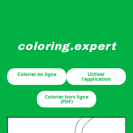
coloring.expert
Deux personnes en vêtements d'hiver construisent un igloo
Colorier en ligne
Utiliser
l'application
Colorier hors ligne
(PDF)