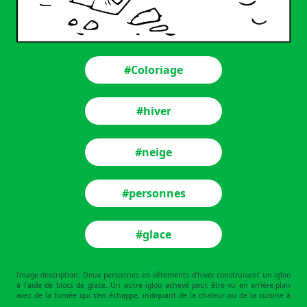
#Coloriage
#hiver
#neige
#personnes
#glace
Image description: Deux personnes en vêtements d'hiver construisent un igloo
à l'aide de blocs de glace. Un autre igloo achevé peut être vu en arrière-plan
avec de la fumée qui s'en échappe, indiquant de la chaleur ou de la cuisine à
l'intérieur. Le soleil brille dans le ciel et il y a des piles de bûches à proximité. Le