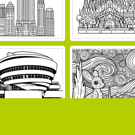
Página 1 de 2
Siguiente
Última »