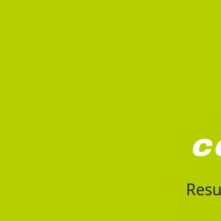
c
Resu