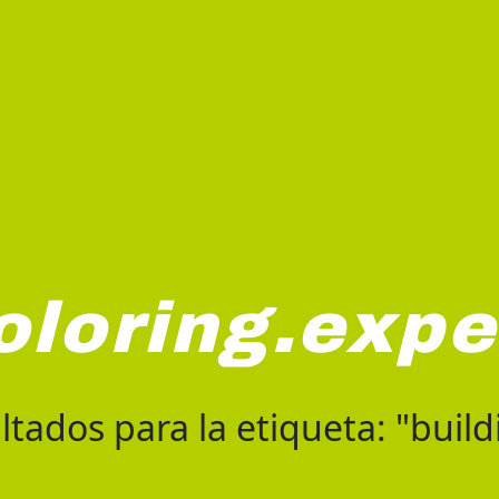
oloring.expe
ltados para la etiqueta: "build