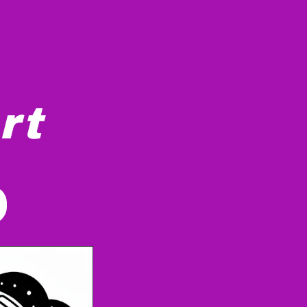
rt
 por una ventana donde se representa una pequeña nave espa