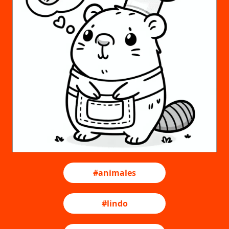
#animales
#lindo