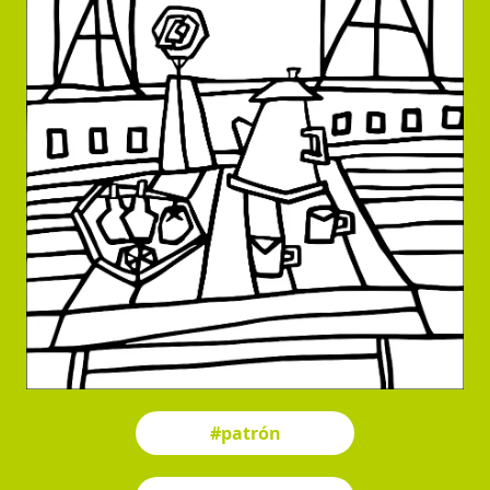
#patrón