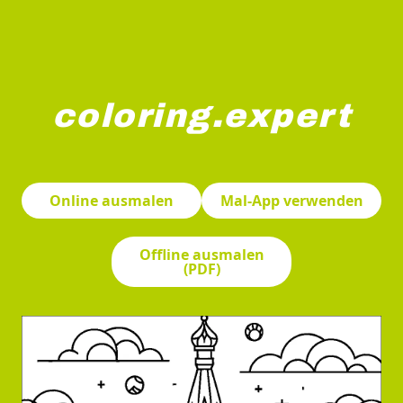
coloring.expert
Diese Illustration zeigt die ikonische Architektur der
Online ausmalen
Mal-App verwenden
Offline ausmalen
(PDF)