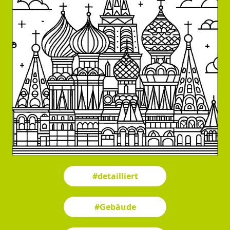
#detailliert
#Gebäude