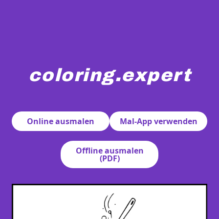
coloring.expert
Über dem Wort "Istanbul" ist ein Kessel abgebildet, au
Online ausmalen
Mal-App verwenden
Offline ausmalen
(PDF)