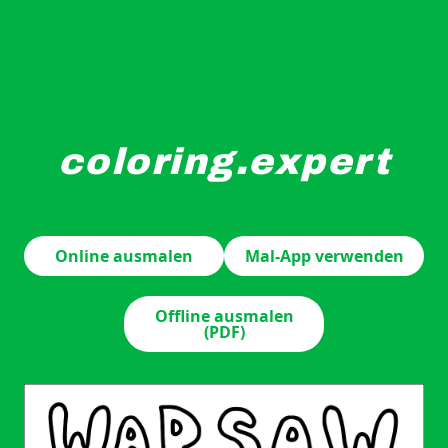
coloring.expert
Zwei Cartoon-Tiere halten ein leeres Schild vor der Wa
Online ausmalen
Mal-App verwenden
Offline ausmalen
(PDF)