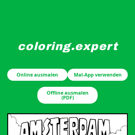
coloring.expert
Eine Ansicht von Amsterdam zeigt einen Kanal mit ein
Online ausmalen
Mal-App verwenden
Offline ausmalen
(PDF)