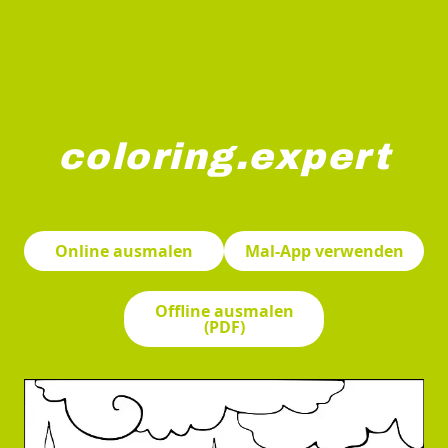
coloring.expert
Eine Buddha-Statue sitzt friedlich auf einer Wolke unt
Online ausmalen
Mal-App verwenden
Offline ausmalen
(PDF)